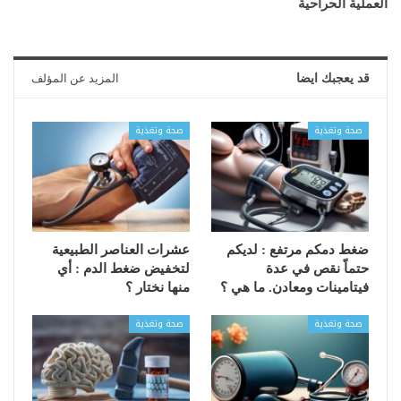
العملية الحراحية
قد يعجبك ايضا
المزيد عن المؤلف
صحة وتغذية
صحة وتغذية
ضغط دمكم مرتفع : لديكم
عشرات العناصر الطبيعية
حتماّ نقص في عدة
لتخفيض ضغط الدم : أي
فيتامينات ومعادن. ما هي ؟
منها نختار ؟
صحة وتغذية
صحة وتغذية