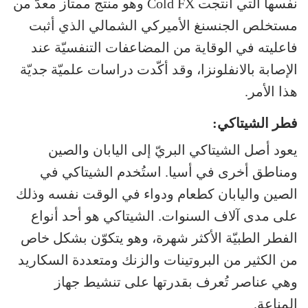
نفسها التي انتجت Cold FX وهو منتج ممتاز معدّ من
مستخلص الجنسنغ الأميركي الشمالي الذي أثبت
فاعليته في الوقاية من المضاعفات التنفسيّة عند
الإصابة بالانفلونزا، وقد أكّدت دراسات علميّة جديّة
هذا الأمر.
فطر الشيتاكي:
يعود أصل الشيتاكي البريّ إلى اليابان والصين
ومناطق أخرى في أسيا. استُخدم الشيتاكي في
الصين واليابان كطعام ودواء في الوقت نفسه وذلك
على مدى آلاف السنوات. الشيتاكي هو أحد أنواع
الفطر الطبيّة الأكثر شهرة، وهو يتكوّن بشكل خاص
من الكثير من البروتينات والزنك ومتعددة السكاريد
وهي عناصر تُعرف بقدرتها على تنشيط جهاز
المناعة.