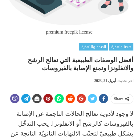
premium freepik license
صحة وتغذية
الصحة والتغذية
أفضل الوصفات الطبيعية التي تعالج الرشح
والانفلونزا وتمنع الإصابة بالفيروسات
اخر تحديث
أبريل 21, 2023
Share
لا وجود لأدوية تعالج الحالات الناجمة عن الإصابة
بالفيروسات كالرشح أو الانفلونزا. يجب التدخّل
بشكل طبيعيّ لتجنّب الالتهابات الثانويّة الناتجة عن