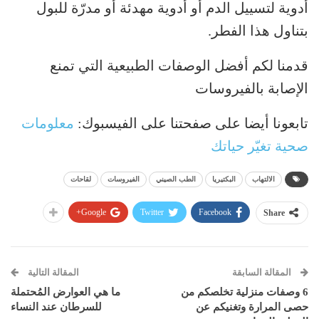
أدوية لتسييل الدم أو أدوية مهدئة أو مدرّة للبول
بتناول هذا الفطر.
قدمنا لكم أفضل الوصفات الطبيعية التي تمنع
الإصابة بالفيروسات
تابعونا أيضا على صفحتنا على الفيسبوك:
معلومات
صحية تغيّر حياتك
الالتهاب
البكتيريا
الطب الصيني
الفيروسات
لقاحات
Google+
Twitter
Facebook
Share
المقالة السابقة
المقالة التالية
6 وصفات منزلية تخلصكم من
ما هي العوارض المُحتملة
حصى المرارة وتغنيكم عن
للسرطان عند النساء