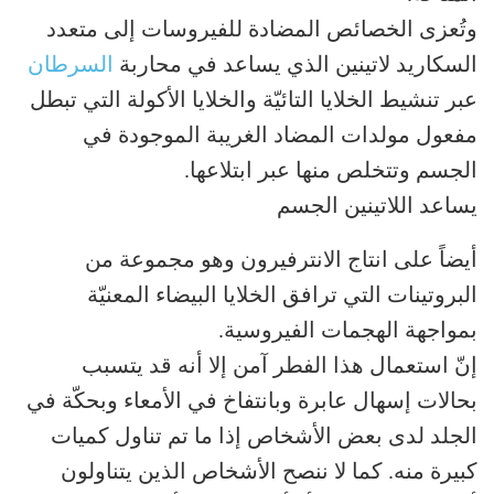
وتُعزى الخصائص المضادة للفيروسات إلى متعدد
السكاريد لاتينين الذي يساعد في محاربة
السرطان
عبر تنشيط الخلايا التائيّة والخلايا الأكولة التي تبطل
مفعول مولدات المضاد الغريبة الموجودة في
الجسم وتتخلص منها عبر ابتلاعها.
يساعد اللاتينين الجسم
أيضاً على انتاج الانترفيرون وهو مجموعة من
البروتينات التي ترافق الخلايا البيضاء المعنيّة
بمواجهة الهجمات الفيروسية.
إنّ استعمال هذا الفطر آمن إلا أنه قد يتسبب
بحالات إسهال عابرة وبانتفاخ في الأمعاء وبحكّة في
الجلد لدى بعض الأشخاص إذا ما تم تناول كميات
كبيرة منه. كما لا ننصح الأشخاص الذين يتناولون