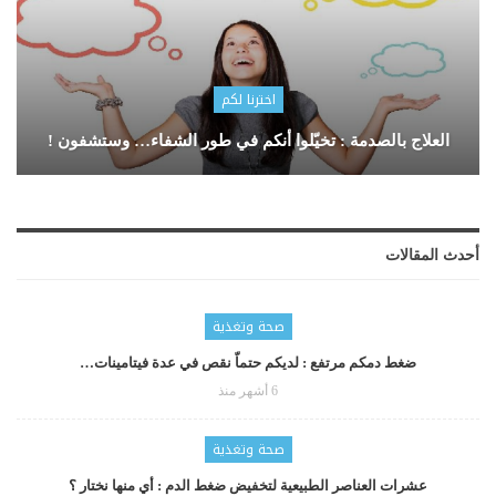
اخترنا لكم
العلاج بالصدمة : تخيّلوا أنكم في طور الشفاء… وستشفون !
أحدث المقالات
صحة وتغذية
ضغط دمكم مرتفع : لديكم حتماّ نقص في عدة فيتامينات…
6 أشهر منذ
صحة وتغذية
عشرات العناصر الطبيعية لتخفيض ضغط الدم : أي منها نختار ؟