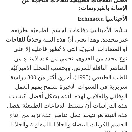
أفضل العلاجات الطبيعية للحالات الناجمة عن
الإصابة بالفيروسات:
الأخيناسيا Echinacea
تنشّط الأخيناسيا دفاعات الجسم الطبيعيّة بطريقة
غير محددة. وهذا يعني أنّ هذه النبتة وخلافاً للقاحات
أو المضادات الحيويّة التي لا تُظهر فاعلية إلا على
نوع محدد من العدوى، تحمي من عدد لامتناهٍ من
العناصر الناقلة للمرض. وبحسب المجلة الأميركيّة
للطب الطبيعي (1995)، أجري أكثر من 300 دراسة
سريرية في السنوات الأخيرة تسمح بفهم العمل
الوقائي والعلاجي لهذه النبتة بشكل أفضل. كشفت
هذه الدراسات أنّ تنشيط الدفاعات الطبيعيّة بفضل
هذه النبتة هو نتيجة عمل عناصر عدة تزيد من انتاج
الجسم للكريات البيضاء والخلايا اللمفاوية والخلايا