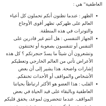
العاطفية” هي :
الظهر : عندما تظنون أنكم تحملون كل أعباء
العالم على ظهركم، تظهر أقوى الأوجاع
والتوترات في هذه المنطقة.
الجهاز التنفسي : هل أنتم غير قادرين على
التنفس أو تتنفسون بصعوبة أو تختنقون
وتشعرون أن شيئاً ما يسدّ حنجرتكم ؟ كل هذه
الأعراض تأتي من العالم الخارجي وتعطيكم
إشارات واضحة. هذا يشير إلى أن بعض
الأشخاص والمواقف أو الأحداث تخنقكم.
القلب : هذا العضو هو الأكثر ارتباطاً بحياتنا
العاطفية وبالبقاء على قيد الحياة في بعض
المواقف. عندما تتحضرون لموعد، يخفق قلبكم