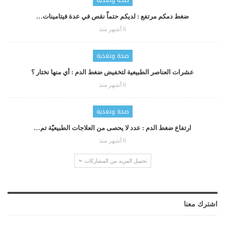
صحة وتغذية
ضغط دمكم مرتفع : لديكم حتماّ نقص في عدة فيتامينات…
6 أشهر منذ
صحة وتغذية
عشرات العناصر الطبيعية لتخفيض ضغط الدم : أي منها نختار ؟
6 أشهر منذ
صحة وتغذية
ارتفاع ضغط الدم : عدد لا يحصى من العلاجات الطبيعيّة تم…
6 أشهر منذ
تحميل المزيد من المشاركات
اشترك معنا