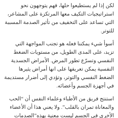
لكن إذا لم يستطيعوا حلها، فهم يتوجهون نحو
استراتيجيات التكيف معها المرتكزة على المشاعر،
التي تساعد على التخفيف من تأثير الصدمة المسببة
للتوتر.
أسوأ شيء يمكننا فعله هو تجنب المواجهة التي
تزيد، على المدى الطويل، من مستويات الضغط
النفسي وتسرّع تطور المرض. الأمراض الجسدية
النفسية يمكن تعريفها على انها أمراض يثيرها
الضغط النفسي والتوتر، وتؤدي إلى أضرار مستديمة
في أجهزة الجسم وأعضائه.
استنتج فريق من الأطباء وعلماء النفس أن “الحب
والمعاناة تمران بالقلب”. ولا يعني هذا أن الأعضاء
الأخرى في الجسم ليست معنية بهذه”الصدمات