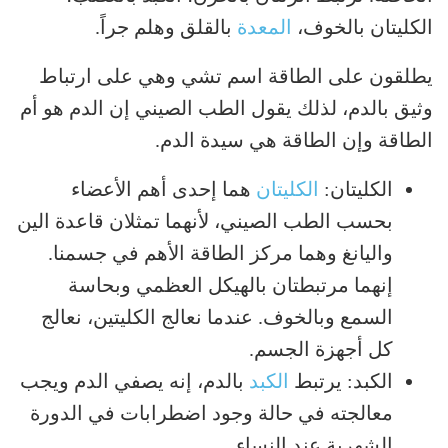
الكليتان بالخوف،
المعدة
بالقلق وهلم جراً.
يطلقون على الطاقة اسم تشي وهي على ارتباط
وثيق بالدم، لذلك يقول الطب الصيني إن الدم هو أم
الطاقة وإن الطاقة هي سيدة الدم.
الكليتان:
الكليتان
هما إحدى أهم الأعضاء
بحسب الطب الصيني، لأنهما تمثلان قاعدة الين
واليانغ وهما مركز الطاقة الأهم في جسمنا.
إنهما مرتبطتان بالهيكل العظمي وبحاسة
السمع وبالخوف. عندما نعالج الكليتين، نعالج
كل أجهزة الجسم.
الكبد: يرتبط
الكبد
بالدم، إنه يصفي الدم ويجب
معالجته في حالة وجود اضطرابات في الدورة
الشهرية عند النساء.