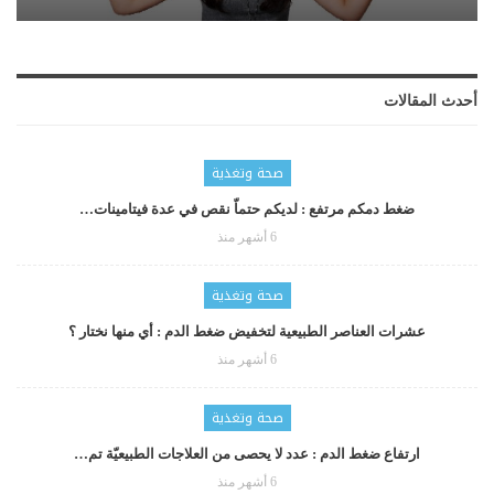
أحدث المقالات
صحة وتغذية
ضغط دمكم مرتفع : لديكم حتماّ نقص في عدة فيتامينات…
6 أشهر منذ
صحة وتغذية
عشرات العناصر الطبيعية لتخفيض ضغط الدم : أي منها نختار ؟
6 أشهر منذ
صحة وتغذية
ارتفاع ضغط الدم : عدد لا يحصى من العلاجات الطبيعيّة تم…
6 أشهر منذ