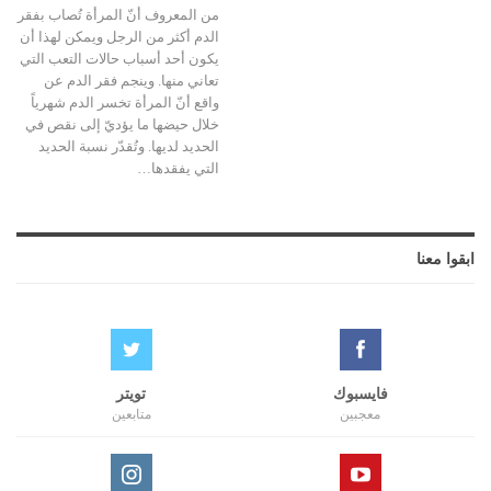
من المعروف أنّ المرأة تُصاب بفقر
الدم أكثر من الرجل ويمكن لهذا أن
يكون أحد أسباب حالات التعب التي
تعاني منها. وينجم فقر الدم عن
واقع أنّ المرأة تخسر الدم شهرياً
خلال حيضها ما يؤديّ إلى نقص في
الحديد لديها. وتُقدّر نسبة الحديد
التي يفقدها…
ابقوا معنا
فايسبوك
تويتر
معجبين
متابعين