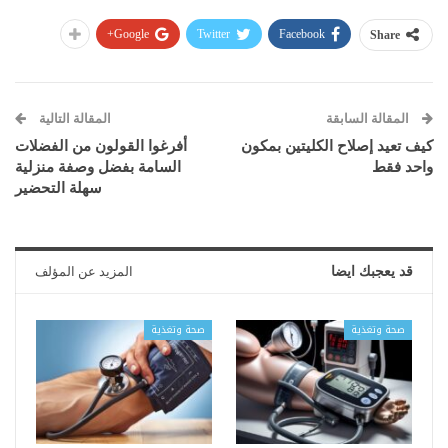
Google+
Twitter
Facebook
Share
المقالة السابقة
المقالة التالية
كيف تعيد إصلاح الكليتين بمكون
أفرغوا القولون من الفضلات
واحد فقط
السامة بفضل وصفة منزلية
سهلة التحضير
قد يعجبك ايضا
المزيد عن المؤلف
صحة وتغذية
صحة وتغذية