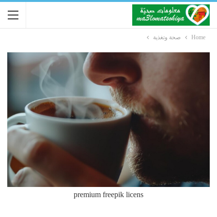
Home
صحة وتغذية
premium freepik licens