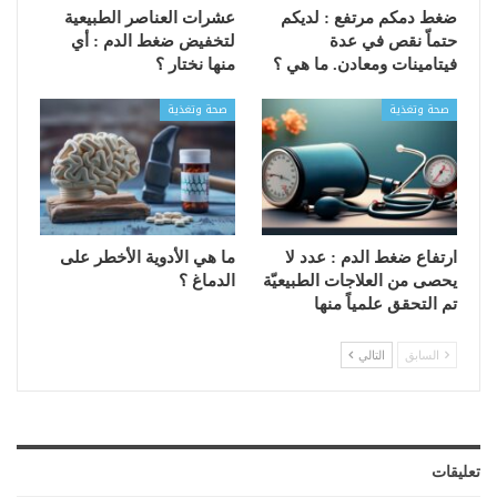
ضغط دمكم مرتفع : لديكم
عشرات العناصر الطبيعية
حتماّ نقص في عدة
لتخفيض ضغط الدم : أي
فيتامينات ومعادن. ما هي ؟
منها نختار ؟
صحة وتغذية
صحة وتغذية
ارتفاع ضغط الدم : عدد لا
ما هي الأدوية الأخطر على
يحصى من العلاجات الطبيعيّة
الدماغ ؟
تم التحقق علمياً منها
السابق
التالي
تعليقات