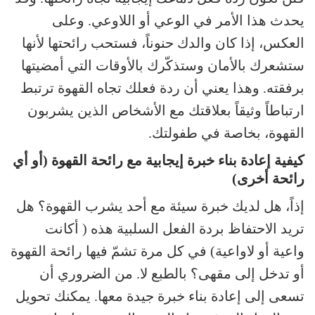
يحدث هذا الأمر في الوعي أو اللاوعي. وعلى
العكس، إذا كان والدك حنوناً، فستحب رائحتها لأنها
ستشعرك بالأمان وستذكّرك بالأوقات التي أمضيتها
برفقته. وهذا يعني أن ردة فعلك تجاه القهوة ترتبط
ارتباطاً وثيقاً بعلاقتك مع الأشخاص الذين يشربون
القهوة، بخاصة في طفولتك.
كيفية إعادة بناء خبرة إيجابية مع رائحة القهوة (أو أي
رائحة أخرى)
إذاً، هل لديك خبرة سيئة مع أحد يشرب القهوة؟ هل
تريد الاحتفاظ بردة الفعل السلبية هذه ( أكانت
واعية أو لاواعية) في كل مرة تشمّ فيها رائحة القهوة
أو تدخل إلى مقهى؟ بالطبع لا. من الضروري أن
تسعى إلى إعادة بناء خبرة جيدة معها. يمكنك تحويل