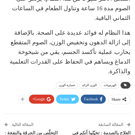
الصوم مدة 16 ساعة وتناول الطعام في الساعات
الثماني الباقية.
هذا النظام له فوائد عديدة على الصحة. بالإضافة
إلى ازالة الدهون وتخفيض الوزن، الصوم المتقطع
يحارب عملية تأكسد الجسم، يقي من شيخوخة
الدماغ ويساهم في الحفاظ على القدرات التعلمية
والذاكرة.
الهرمونات
الوزن الزائد
خسارة الوزن
Google+
Twitter
Facebook
Share
المقالة السابقة
المقالة التالية
العلاج بالصدمة : تخيّلوا أنكم في
التخلّص من الحرقة والنفخة :