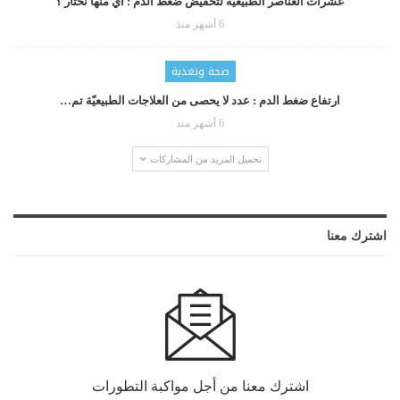
عشرات العناصر الطبيعية لتخفيض ضغط الدم : أي منها نختار ؟
6 أشهر منذ
صحة وتغذية
ارتفاع ضغط الدم : عدد لا يحصى من العلاجات الطبيعيّة تم…
6 أشهر منذ
تحميل المزيد من المشاركات
اشترك معنا
اشترك معنا من أجل مواكبة التطورات