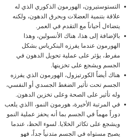
التستوستيرون، الهورمون الذكوري الذي له
علاقة بتنمية العضلات وبحرق الدهون، ولكنه
يتضاءل أحياناً مع التقدم في العمر.
بالإضافة إلى هذا، هناك الأنسولين، وهذا
الهورمون عندما يفرزه البنكرياس بشكل
مفرط، يؤثر على عملية تحويل الدهون في
الجسم ويشجع على تخزينها.
هناك أيضاً الكورتيزول، الهورمون الذي يفرزه
الجسم تحت تأثير الضغط الجسدي أو النفسي،
وله تأثير على الصحة وعلى تخزين الدهون.
في المرتبة الأخيرة، هورمون النمو، االذي يلعب
دوراً مهماً في الجسم بما أنه يحفز عملية النمو
ويشجع على تكاثر الخلايا. لسوء الحظ، عندما
يصبح مستواه في الجسم متدنياً جداً، فهو