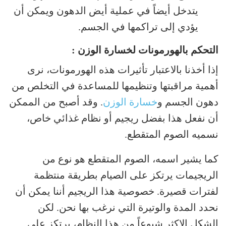
يتدخل أيضاً في عملية أيض الدهون ويمكن أن
يؤدي إلى تراكمها في الجسم.
التحكم بالهورمونات لخسارة الوزن :
إذا أخذنا بالاعتبار تأثيرات هذه الهورمونات، نرى
أهمية مراقبتها وتنظيمها للمساعدة في التخلص من
دهون الجسم و
خسارة الوزن
. وقد أصبح من الممكن
أن نفعل هذا بفضل ريجيم أو نظام غذائي خاص،
نسميه الصوم المتقطع.
كما يشير اسمه، الصوم المتقطع هو نوع من
الريجيمات يرتكز على الصيام بطريقة منتظمة
لفترات قصيرة. خصوصية هذا الريجيم أننا يمكن أن
نحدد المدة والوتيرة التي نرغب بها نحن. لكن
الشكل الاكثر شيوعاً من هذا النظام، يرتكز على