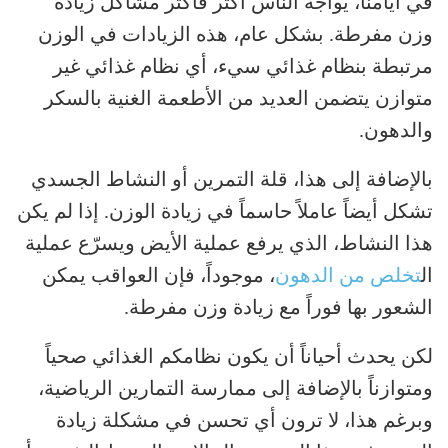
في أيامنا، يواجه الناس أكثر فأكثر مشاكل زيادة
وزن مفرطة. بشكل عام، هذه الزيادات في الوزن
مرتبطة بنظام غذائي سيء، أي نظام غذائي غير
متوازن يتضمن العديد من الأطعمة الغنية بالسكر
والدهون.
بالإضافة إلى هذا، قلة التمرين أو النشاط الجسدي
تشكل أيضاً عاملاً حاسماً في زيادة الوزن. إذا لم يكن
هذا النشاط، الذي يرفع عملية الأيض ويسرّع عملية
ال
تخلص من الدهون
، موجوداً، فإن العواقب يمكن
الشعور بها فوراً مع زيادة وزن مفرطة.
لكن يحدث أحياناً أن يكون نظامكم الغذائي صحياً
ومتوازناً بالإضافة إلى ممارسة التمارين الرياضية،
وبرغم هذا، لا ترون أي تحسن في مشكلة زيادة