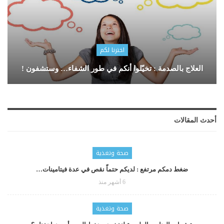
اخترنا لكم
العلاج بالصدمة : تخيّلوا أنكم في طور الشفاء… وستشفون !
أحدث المقالات
صحة وتغذية
ضغط دمكم مرتفع : لديكم حتماّ نقص في عدة فيتامينات…
6 أشهر منذ
صحة وتغذية