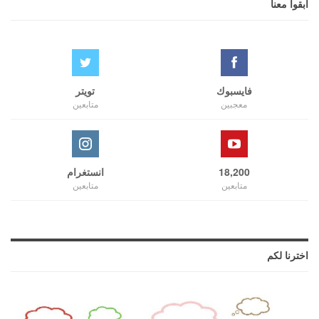
ابقوا معنا
فايسبوك
تويتر
معجبين
متابعين
18,200
انستغرام
متابعين
متابعين
اخترنا لكم