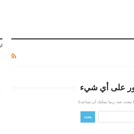
اب
ثور على أي شيء
ما تبحث عنه. ربما يمكنك أن تساعدنا.