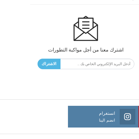
اشترك معنا من أجل مواكبة التطورات
الاشتراك
انستغرام
انضم الينا