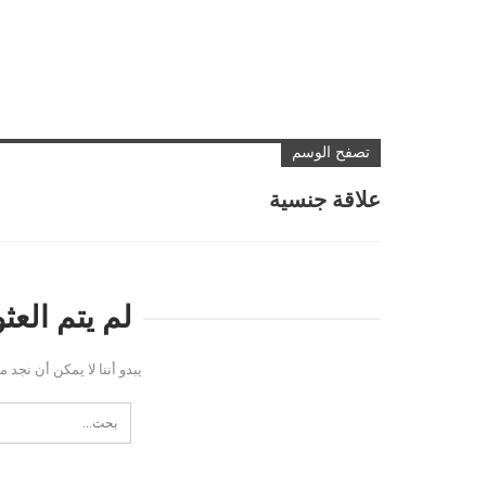
تصفح الوسم
علاقة جنسية
لم يتم الع
يبدو أننا لا يمكن أن نجد 