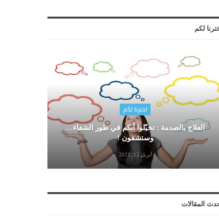
ترنا لكم
اخترنا لكم
العلاج بالصدمة : تخيّلوا أنكم في طور الشفاء…
وستشفون !
أبريل 12, 2021
دث المقالات