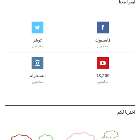
ابقوا معنا
فايسبوك
تويتر
معجبين
متابعين
18,200
انستغرام
متابعين
متابعين
اخترنا لكم