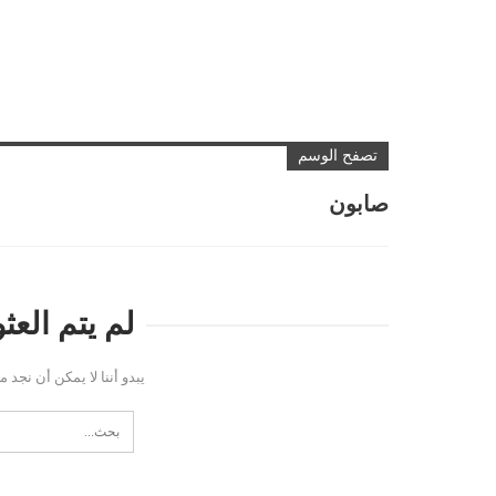
تصفح الوسم
صابون
لم يتم الع
يبدو أننا لا يمكن أن نجد 