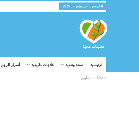
الخميس, أغسطس 6, 2026
الرئيسية
صحة وتغذية
علاجات طبيعية
أسرار الرجل و
Home
صابون