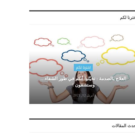
ترنا لكم
اخترنا لكم
العلاج بالصدمة : تخيّلوا أنكم في طور الشفاء…
وستشفون !
أبريل 12, 2021
دث المقالات