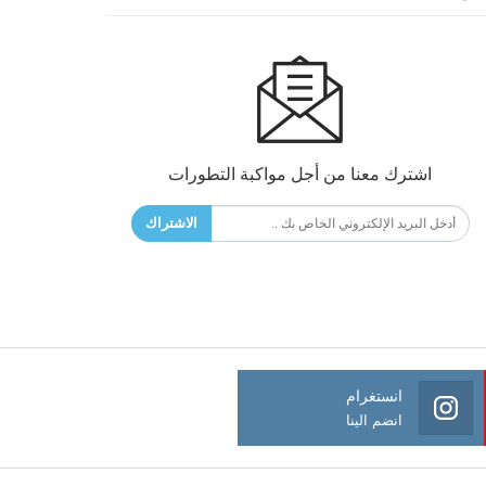
اشترك معنا من أجل مواكبة التطورات
الاشتراك
انستغرام
انضم الينا