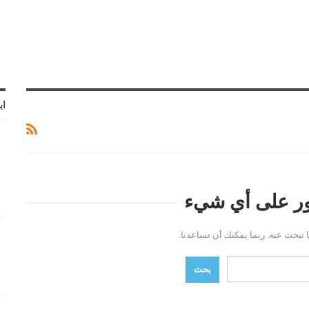
اب
ثور على أي شيء
ما تبحث عنه. ربما يمكنك أن تساعدنا.