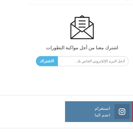
اشترك معنا من أجل مواكبة التطورات
الاشتراك
انستغرام
انضم الينا