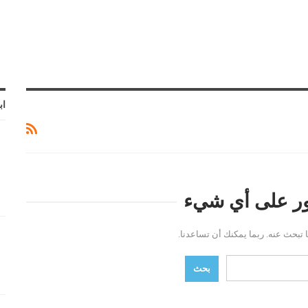
اب
ثور على أي شيء
ما تبحث عنه. ربما يمكنك أن تساعدنا.