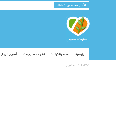
الأحد, أغسطس 9, 2026
الرئيسية
صحة وتغذية
علاجات طبيعية
أسرار الرجل و
Home
سشوار