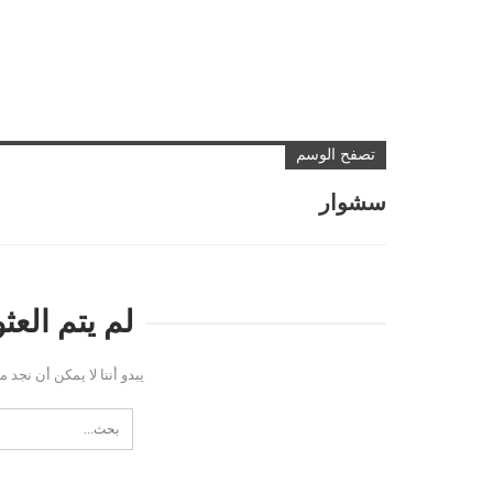
تصفح الوسم
سشوار
لم يتم الع
يبدو أننا لا يمكن أن نجد 