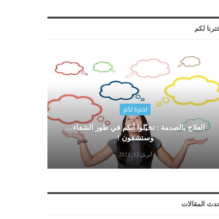
ترنا لكم
اخترنا لكم
العلاج بالصدمة : تخيّلوا أنكم في طور الشفاء…
وستشفون !
أبريل 12, 2021
دث المقالات