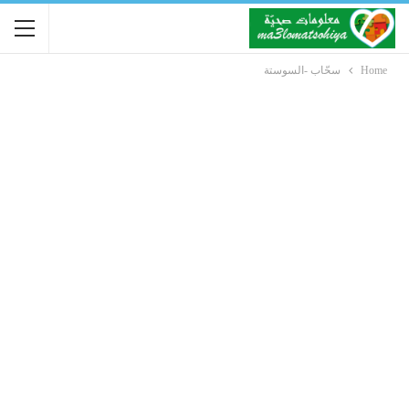
Home
سحّاب -السوستة