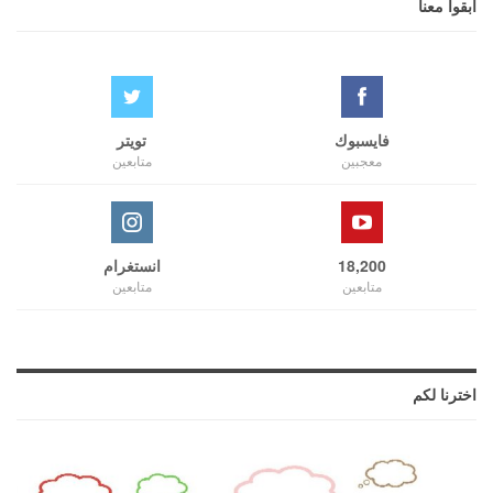
ابقوا معنا
فايسبوك
تويتر
معجبين
متابعين
18,200
انستغرام
متابعين
متابعين
اخترنا لكم