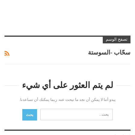
تصفح الوسم
سحّاب -السوستة
لم يتم العثور على أي شيء
يبدو أننا لا يمكن أن نجد ما تبحث عنه. ربما يمكنك أن تساعدنا.