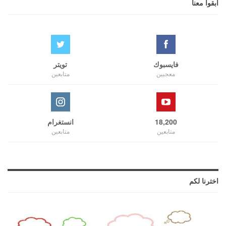
ابقوا معنا
فايسبوك
تويتر
معجبين
متابعين
18,200
انستغرام
متابعين
متابعين
اخترنا لكم