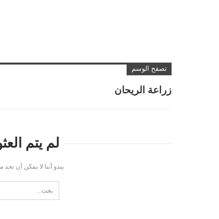
تصفح الوسم
زراعة الريحان
لم يتم الع
يبدو أننا لا يمكن أن نجد 