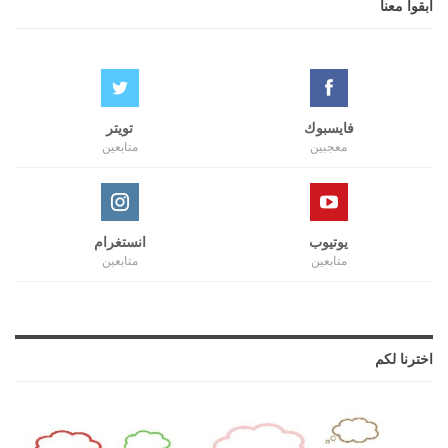
ابقوا معنا
فايسبوك
تويتر
معجبين
متابعين
يوتيوب
انستغرام
متابعين
متابعين
اخترنا لكم