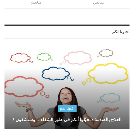
متابعين
متابعين
اخترنا لكم
اخترنا لكم
العلاج بالصدمة : تخيّلوا أنكم في طور الشفاء… وستشفون !