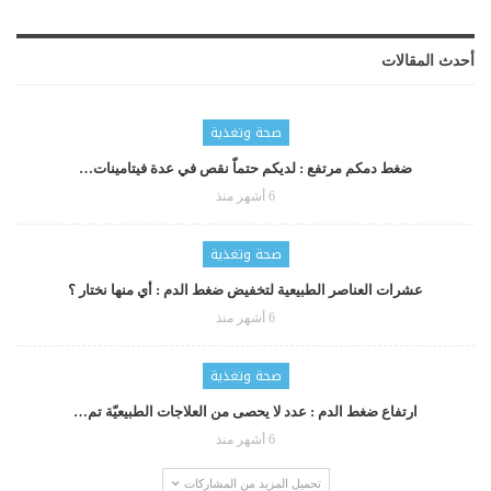
أحدث المقالات
صحة وتغذية
ضغط دمكم مرتفع : لديكم حتماّ نقص في عدة فيتامينات…
6 أشهر منذ
صحة وتغذية
عشرات العناصر الطبيعية لتخفيض ضغط الدم : أي منها نختار ؟
6 أشهر منذ
صحة وتغذية
ارتفاع ضغط الدم : عدد لا يحصى من العلاجات الطبيعيّة تم…
6 أشهر منذ
تحميل المزيد من المشاركات