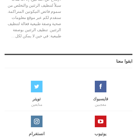
سبلاً لتنظيف الرئتين والتخلص من
سموم فائض النيكوتين المتراكمة.
سنقدم لكم عبر موقع معلومات
صحية وصفة طبيعية فعالة لتنظيف
الرئتين. تنظيف الرئتين بوصفة
طبيعية: في حين لا يمكن لكل…
ابقوا معنا
فايسبوك
تويتر
معجبين
متابعين
يوتيوب
انستغرام