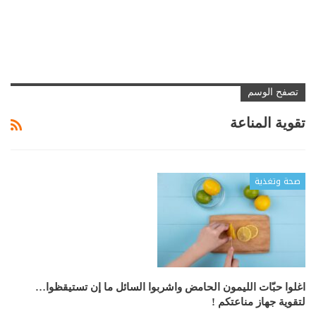
تصفح الوسم
تقوية المناعة
صحة وتغذية
اغلوا حبّات الليمون الحامض واشربوا السائل ما إن تستيقظوا…
لتقوية جهاز مناعتكم !