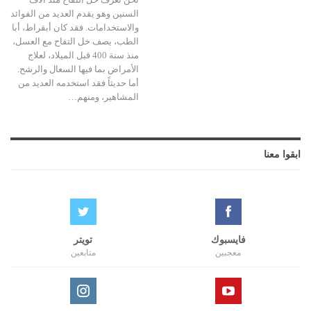
السنين وهو يقدم العديد من الفوائد
والاستخدامات. فقد كان أبقراط، أبا
الطب، يصف خل التفاح مع العسل،
منذ سنة 400 قبل الميلاد، لعلاج
الأمراض بما فيها السعال والرشح.
أما حديثاً فقد استخدمه العديد من
المشاهير، ومنهم…
ابقوا معنا
فايسبوك
تويتر
معجبين
متابعين