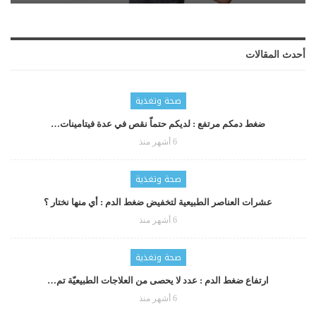
أحدث المقالات
صحة وتغذية
ضغط دمكم مرتفع : لديكم حتماّ نقص في عدة فيتامينات…
6 أشهر منذ
صحة وتغذية
عشرات العناصر الطبيعية لتخفيض ضغط الدم : أي منها نختار ؟
6 أشهر منذ
صحة وتغذية
ارتفاع ضغط الدم : عدد لا يحصى من العلاجات الطبيعيّة تم…
6 أشهر منذ