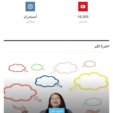
18,200
انستغرام
متابعين
متابعين
اخترنا لكم
اخترنا لكم