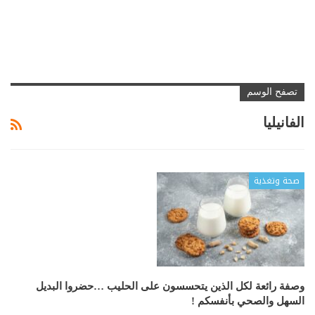
تصفح الوسم
الفانيليا
صحة وتغذية
وصفة رائعة لكل الذين يتحسسون على الحليب …حضروا البديل
السهل والصحي بأنفسكم !