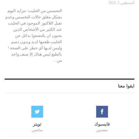
أغسطس 5, 2024
التحسس من الحليب: تتزايد اليوم
بشكل مقلق حالات التحسس وعدم
تقبل اللاكتوز الموجود في الحليب
عند الكثير من الأشخاص الذين
يحبون ان يكتشفوا بدائل عن
الحليب طعمها لذيذ وبدون دسم
وليس لديها أي خطر على الصحة !
بالطبع ليس هناك إلا صنف واحد
من…
ابقوا معنا
فايسبوك
تويتر
معجبين
متابعين