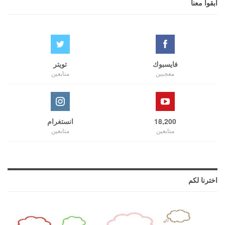
ابقوا معنا
فايسبوك
تويتر
معجبين
متابعين
18,200
انستغرام
متابعين
متابعين
اخترنا لكم