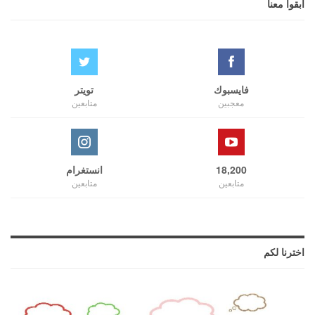
ابقوا معنا
فايسبوك
تويتر
معجبين
متابعين
18,200
انستغرام
متابعين
متابعين
اخترنا لكم