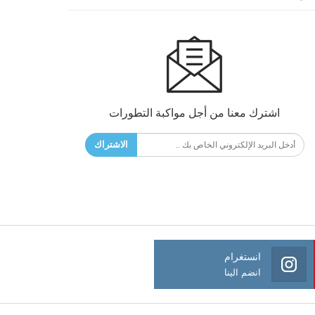
اشترك معنا من أجل مواكبة التطورات
الاشتراك
انستغرام
انضم الينا