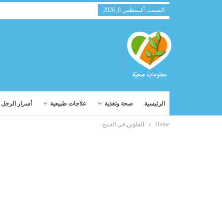
السبت, أغسطس 8, 2026
الرئيسية
صحة وتغذية
علاجات طبيعية
أسرار الرجل و
Home
الغلوتن في القمح