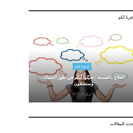
ترنا لكم
اخترنا لكم
العلاج بالصدمة : تخيّلوا أنكم في طور الشفاء…
وستشفون !
أبريل 12, 2021
دث المقالات