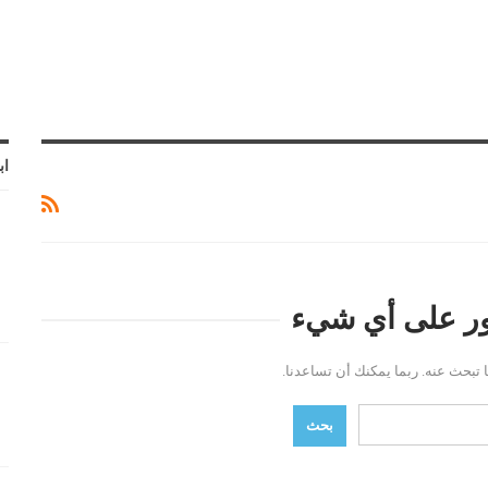
اب
ثور على أي شيء
ما تبحث عنه. ربما يمكنك أن تساعدنا.