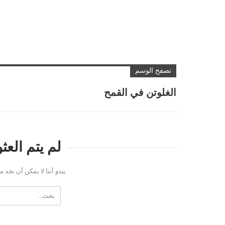
تصفح الوسم
الغلوتن في القمح
لم يتم الع
يبدو أننا لا يمكن أن نجد 