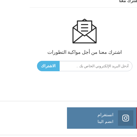
ترك معنا
اشترك معنا من أجل مواكبة التطورات
الاشتراك
انستغرام
انضم الينا