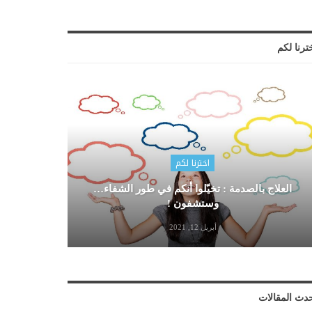
ترنا لكم
اخترنا لكم
العلاج بالصدمة : تخيّلوا أنكم في طور الشفاء…
وستشفون !
أبريل 12, 2021
دث المقالات