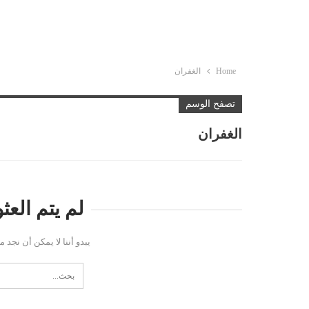
Home
الغفران
تصفح الوسم
الغفران
لم يتم الع
يبدو أننا لا يمكن أن نجد 