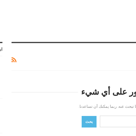
اب
ثور على أي شيء
ما تبحث عنه. ربما يمكنك أن تساعدنا.