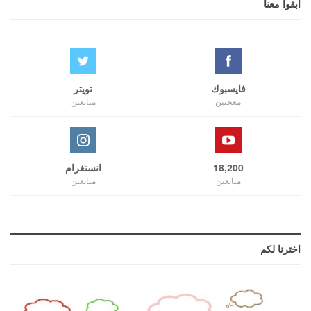
ابقوا معنا
فايسبوك
تويتر
معجبين
متابعين
18,200
انستغرام
متابعين
متابعين
اخترنا لكم