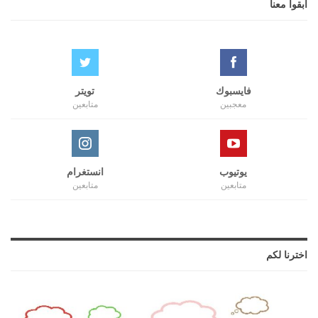
ابقوا معنا
فايسبوك
تويتر
معجبين
متابعين
يوتيوب
انستغرام
متابعين
متابعين
اخترنا لكم