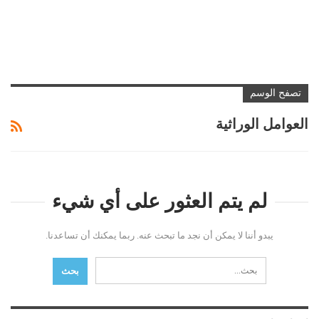
تصفح الوسم
العوامل الوراثية
لم يتم العثور على أي شيء
يبدو أننا لا يمكن أن نجد ما تبحث عنه. ربما يمكنك أن تساعدنا.