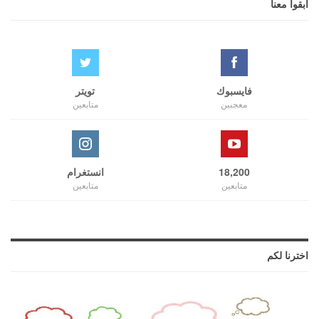
ابقوا معنا
فايسبوك
تويتر
معجبين
متابعين
18,200
انستغرام
متابعين
متابعين
اخترنا لكم