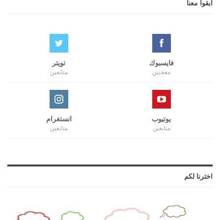
ابقوا معنا
فايسبوك
تويتر
معجبين
متابعين
يوتيوب
انستغرام
متابعين
متابعين
اخترنا لكم