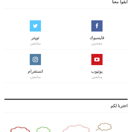
ابقوا معنا
فايسبوك
تويتر
معجبين
متابعين
يوتيوب
انستغرام
متابعين
متابعين
اخترنا لكم