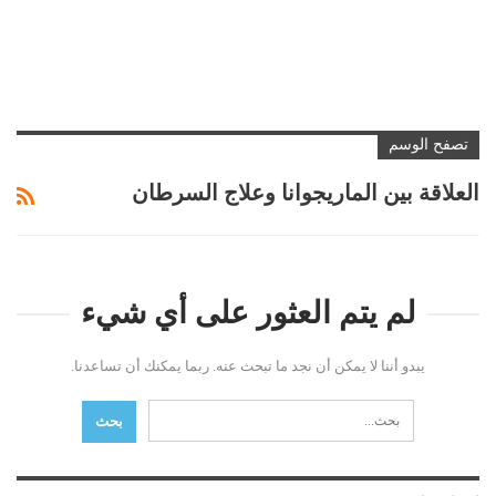
تصفح الوسم
العلاقة بين الماريجوانا وعلاج السرطان
لم يتم العثور على أي شيء
يبدو أننا لا يمكن أن نجد ما تبحث عنه. ربما يمكنك أن تساعدنا.