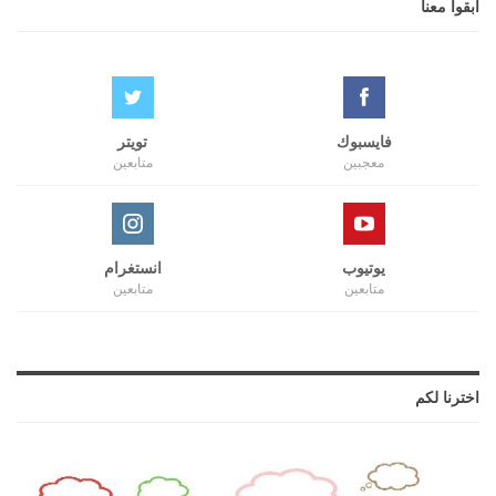
ابقوا معنا
فايسبوك
تويتر
معجبين
متابعين
يوتيوب
انستغرام
متابعين
متابعين
اخترنا لكم