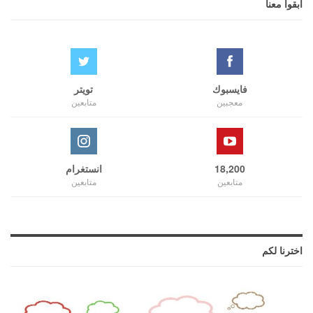
ابقوا معنا
فايسبوك
تويتر
معجبين
متابعين
18,200
انستغرام
متابعين
متابعين
اخترنا لكم