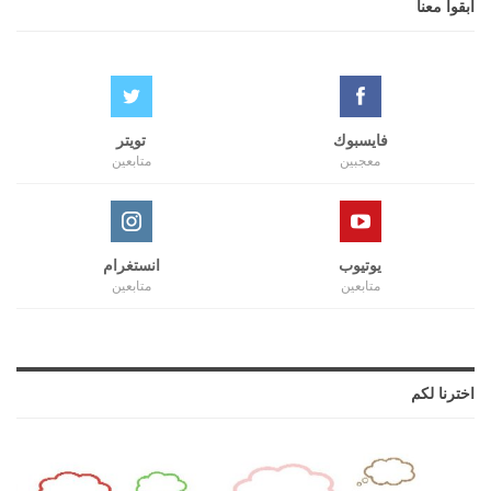
ابقوا معنا
فايسبوك
تويتر
معجبين
متابعين
يوتيوب
انستغرام
متابعين
متابعين
اخترنا لكم