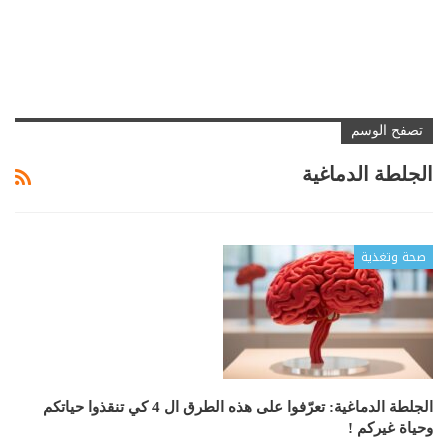
تصفح الوسم
الجلطة الدماغية
صحة وتغذية
الجلطة الدماغية: تعرّفوا على هذه الطرق ال 4 كي تنقذوا حياتكم
وحياة غيركم !