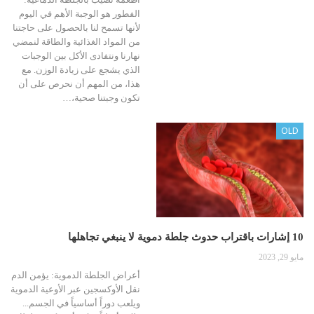
الفطور هو الوجبة الأهم في اليوم
لأنها تسمح لنا بالحصول على حاجتنا
من المواد الغذائية والطاقة لنمضي
نهارنا ونتفادى الأكل بين الوجبات
الذي يشجع على زيادة الوزن. مع
هذا، من المهم أن نحرص على أن
تكون وجبتنا صحية،…
OLD
10 إشارات باقتراب حدوث جلطة دموية لا ينبغي تجاهلها
مايو 29, 2023
أعراض الجلطة الدموية: يؤمن الدم
نقل الأوكسجين عبر الأوعية الدموية
ويلعب دوراً أساسياً في الجسم...