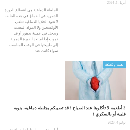
أبريل 1, 2024
الجلطة الدماغية هي انقطاع الدورة
الدموية في الدماغ. في هذه الحالة،
لا تعود الخلايا الدماغية تتلقى
الأوكسجين ولا المواد المغذية
وتدخل في عملية تدهور أو قد
تموت إذا لم تعد الدورة الدموية
إلى طبيعتها في الوقت المناسب.
سواء كانت عند
…
صحة وتغذية
3 أطعمة لا تأكلوها عند الصباح ! قد تصيبكم بجلطة دماغية، بنوبة
قلبية أو بالسكري !
يوليو 4, 2023
أطعمة تصيب بالجلطة الدماغية: