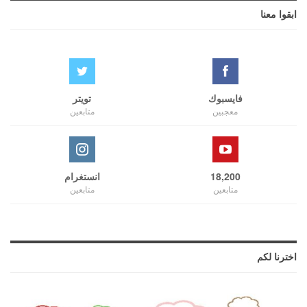
ابقوا معنا
فايسبوك
تويتر
معجبين
متابعين
18,200
انستغرام
متابعين
متابعين
اخترنا لكم