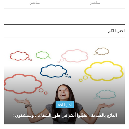
متابعين
متابعين
اخترنا لكم
اخترنا لكم
العلاج بالصدمة : تخيّلوا أنكم في طور الشفاء… وستشفون !