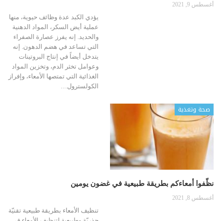
أغسطس 9, 2021
يؤدي الكبد عدة وظائف حيوية، منها
عملية أيض السكر، المواد الدهنية
والحديد. إنه يفرز عصارة الصفراء
التي تساعد في هضم الدهون. إنه
يتدخل أيضاً في إنتاج البروتينات
وعوامل تخثر الدم، وتخزين المواد
الغذائية التي تمتصها الأمعاء، وإفراز
الكولسترول…
صحة وتغذية
نظّفوا أمعاءكم بطريقة طبيعية في غضون يومين
أغسطس 8, 2021
تنظيف الأمعاء بطريقة طبيعية تقنيّة
جذريّة وطبيعية لتنظيف الأمعاء في