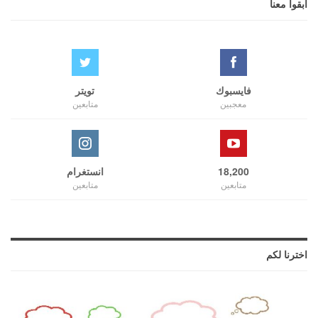
ابقوا معنا
فايسبوك
تويتر
معجبين
متابعين
18,200
انستغرام
متابعين
متابعين
اخترنا لكم