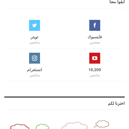
ابقوا معنا
فايسبوك
تويتر
معجبين
متابعين
18,200
انستغرام
متابعين
متابعين
اخترنا لكم