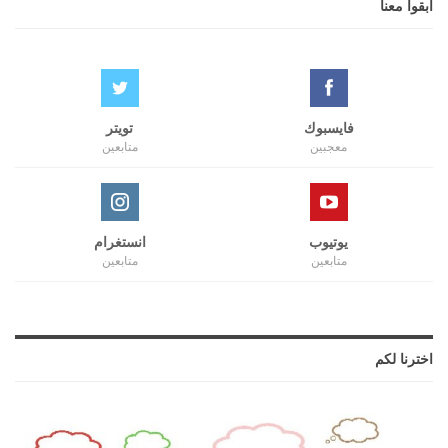
ابقوا معنا
فايسبوك
تويتر
معجبين
متابعين
يوتيوب
انستغرام
متابعين
متابعين
اخترنا لكم