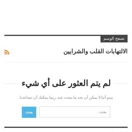
تصفح الوسم
الالتهابات القلب والشرايين
لم يتم العثور على أي شيء
يبدو أننا لا يمكن أن نجد ما تبحث عنه. ربما يمكنك أن تساعدنا.