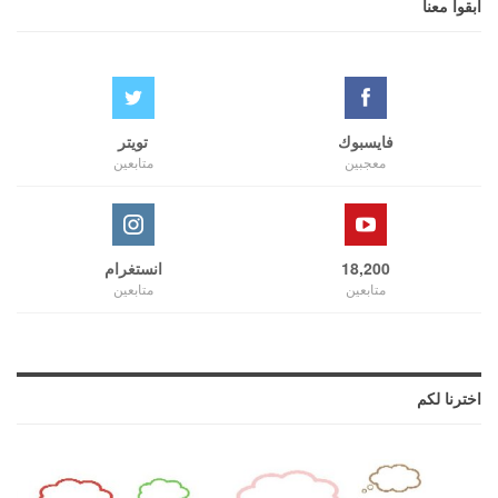
ابقوا معنا
فايسبوك
تويتر
معجبين
متابعين
18,200
انستغرام
متابعين
متابعين
اخترنا لكم