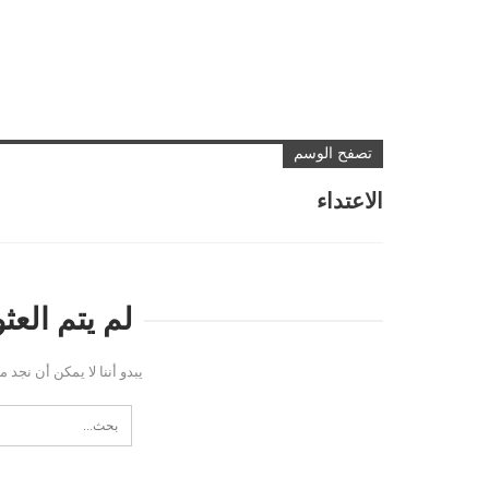
تصفح الوسم
الاعتداء
لم يتم الع
يبدو أننا لا يمكن أن نجد 