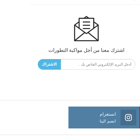
اشترك معنا من أجل مواكبة التطورات
الاشتراك
انستغرام
انضم الينا