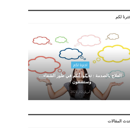
ترنا لكم
اخترنا لكم
العلاج بالصدمة : تخيّلوا أنكم في طور الشفاء…
وستشفون !
أبريل 12, 2021
دث المقالات