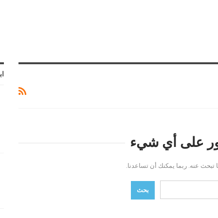
اب
ثور على أي شيء
ما تبحث عنه. ربما يمكنك أن تساعدنا.