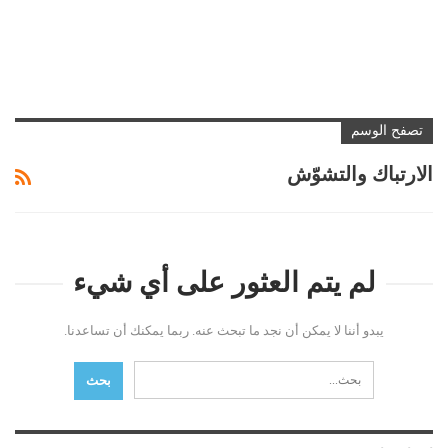
تصفح الوسم
الارتباك والتشوّش
لم يتم العثور على أي شيء
يبدو أننا لا يمكن أن نجد ما تبحث عنه. ربما يمكنك أن تساعدنا.