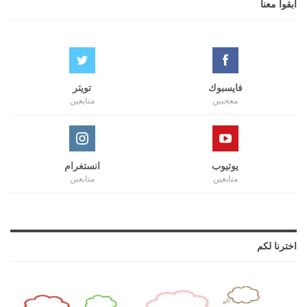
ابقوا معنا
فايسبوك
تويتر
معجبين
متابعين
يوتيوب
انستغرام
متابعين
متابعين
اخترنا لكم