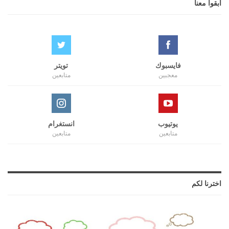
ابقوا معنا
فايسبوك
تويتر
معجبين
متابعين
يوتيوب
انستغرام
متابعين
متابعين
اخترنا لكم