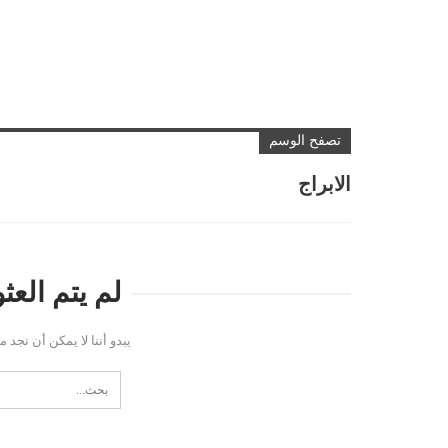
تصفح الوسم
الابراج
لم يتم الع
يبدو أننا لا يمكن أن نجد 