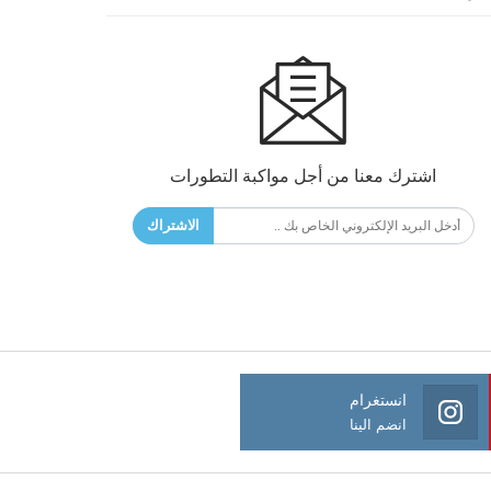
اشترك معنا من أجل مواكبة التطورات
الاشتراك
انستغرام
انضم الينا