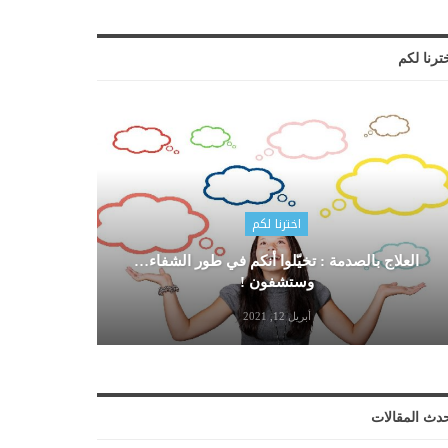
ترنا لكم
اخترنا لكم
العلاج بالصدمة : تخيّلوا أنكم في طور الشفاء…
وستشفون !
أبريل 12, 2021
دث المقالات