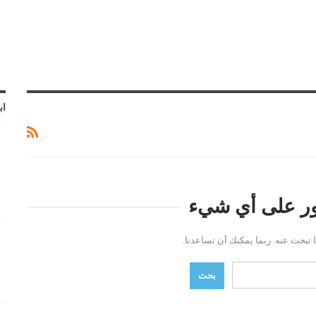
اب
ثور على أي شيء
ما تبحث عنه. ربما يمكنك أن تساعدنا.