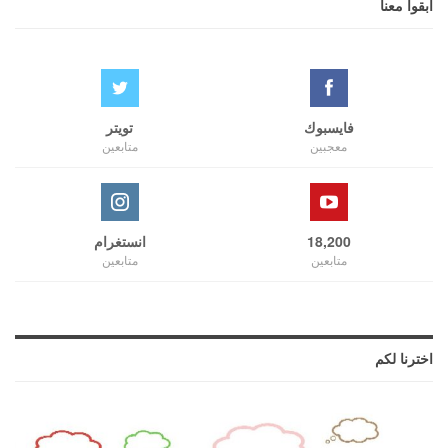
ابقوا معنا
فايسبوك
تويتر
معجبين
متابعين
18,200
انستغرام
متابعين
متابعين
اخترنا لكم