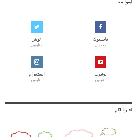
ابقوا معنا
فايسبوك
تويتر
معجبين
متابعين
يوتيوب
انستغرام
متابعين
متابعين
اخترنا لكم