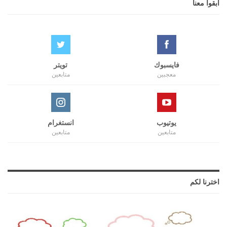
ابقوا معنا
فايسبوك
تويتر
معجبين
متابعين
يوتيوب
انستغرام
متابعين
متابعين
اخترنا لكم