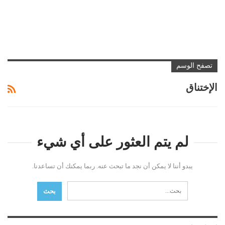
تصفح الوسم
الإختناق
لم يتم العثور على أي شيء
يبدو أننا لا يمكن أن نجد ما تبحث عنه. ربما يمكنك أن تساعدنا.