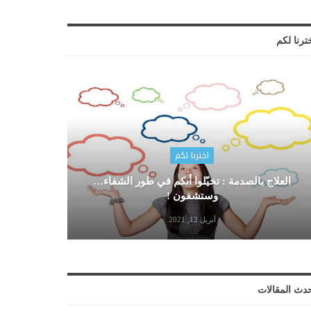
ترنا لكم
اخترنا لكم
العلاج بالصدمة : تخيّلوا أنكم في طور الشفاء…
وستشفون !
أبريل 12, 2021
دث المقالات