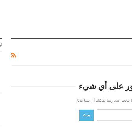
اب
ثور على أي شيء
ما تبحث عنه. ربما يمكنك أن تساعدنا.