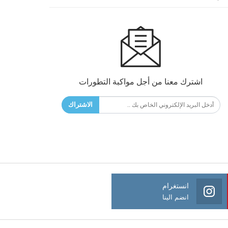
اشترك معنا من أجل مواكبة التطورات
الاشتراك
انستغرام
انضم الينا