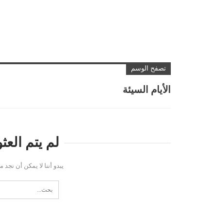
تصفح الوسم
الأيام السيئة
لم يتم الع
يبدو أننا لا يمكن أن نجد 