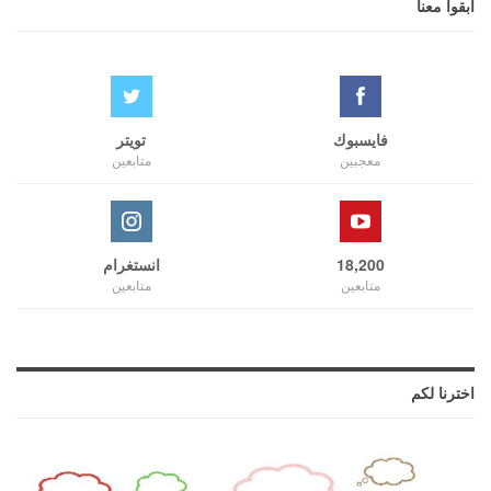
ابقوا معنا
فايسبوك
تويتر
معجبين
متابعين
18,200
انستغرام
متابعين
متابعين
اخترنا لكم