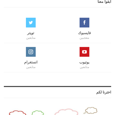
ابقوا معنا
فايسبوك
تويتر
معجبين
متابعين
يوتيوب
انستغرام
متابعين
متابعين
اخترنا لكم