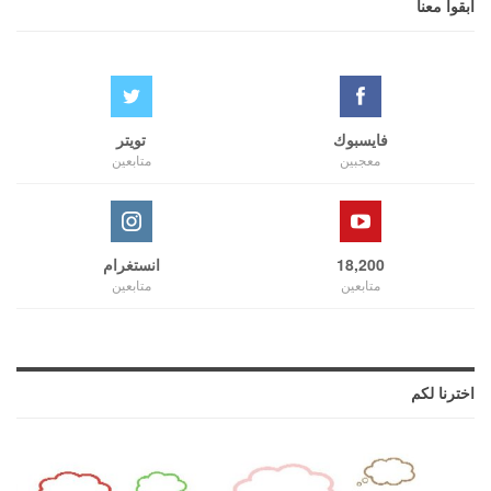
ابقوا معنا
فايسبوك
تويتر
معجبين
متابعين
18,200
انستغرام
متابعين
متابعين
اخترنا لكم