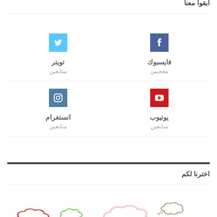
ابقوا معنا
فايسبوك
تويتر
معجبين
متابعين
يوتيوب
انستغرام
متابعين
متابعين
اخترنا لكم