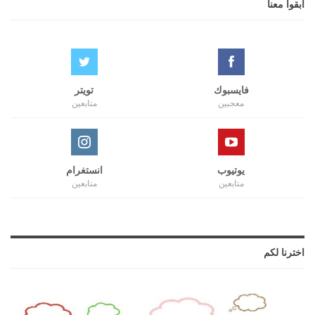
ابقوا معنا
فايسبوك
تويتر
معجبين
متابعين
يوتيوب
انستغرام
متابعين
متابعين
اخترنا لكم