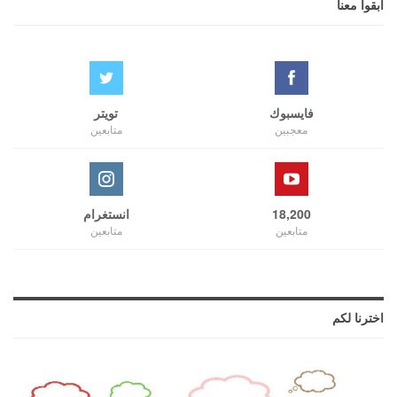
ابقوا معنا
فايسبوك
تويتر
معجبين
متابعين
18,200
انستغرام
متابعين
متابعين
اخترنا لكم