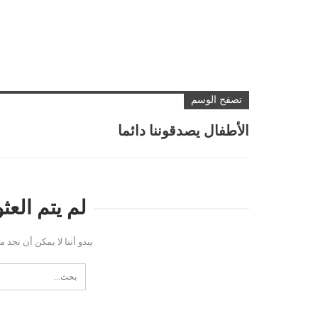
تصفح الوسم
الأطفال يصدقوننا دائما
لم يتم الع
يبدو أننا لا يمكن أن نجد 