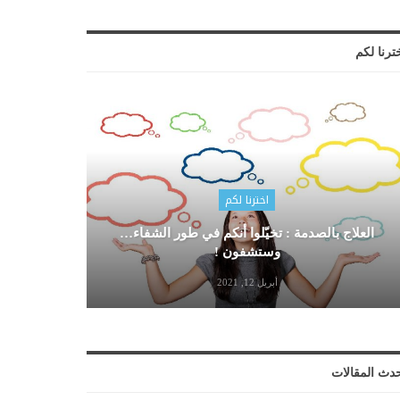
ترنا لكم
اخترنا لكم
العلاج بالصدمة : تخيّلوا أنكم في طور الشفاء…
وستشفون !
أبريل 12, 2021
دث المقالات