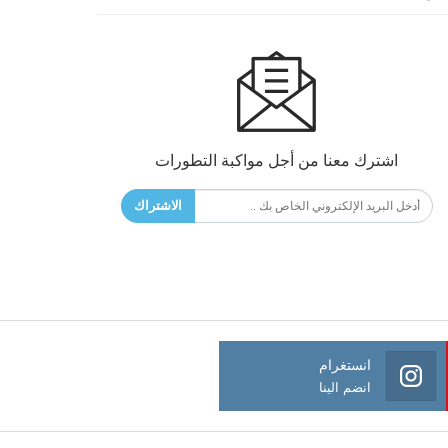
اشترك معنا من أجل مواكبة التطورات
الاشتراك
انستغرام
انضم الينا