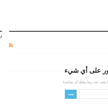
اب
ثور على أي شيء
ما تبحث عنه. ربما يمكنك أن تساعدنا.