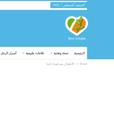
الجمعة, أغسطس 7, 2026
الرئيسية
صحة وتغذية
علاجات طبيعية
أسرار الرجل و
Home
الأطفال يصدقوننا دائما